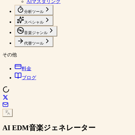
AIマスタリング
分析ツール
スペシャル
音楽ジャンル
代替ツール
その他
料金
ブログ
AI
EDM音楽
ジェネレーター