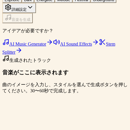
詳細設定
音楽を生成
アイデアが必要ですか？
AI Music Generator
AI Sound Effects
Stem
Splitter
生成されたトラック
音楽がここに表示されます
曲のイメージを入力し、スタイルを選んで生成ボタンを押し
てください。30〜60秒で完成します。