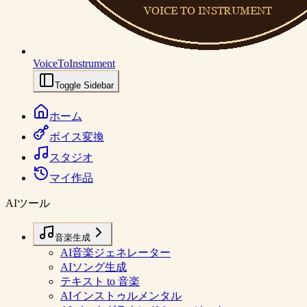
VoiceToInstrument
Toggle Sidebar
ホーム
ボイス変換
スタジオ
マイ作品
AIツール
音楽生成
AI音楽ジェネレーター
AIソング生成
テキスト to 音楽
AIインストゥルメンタル