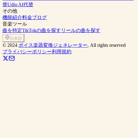
替
Udio AI代替
その他
機能紹介
料金
ブログ
音楽ツール
曲を特定
TikTokの曲を探す
リールの曲を探す
日本語
©
2024
ボイス楽器変換ジェネレーター
, All rights reserved
プライバシーポリシー
利用規約