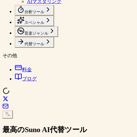
AIマスタリング
分析ツール
スペシャル
音楽ジャンル
代替ツール
その他
料金
ブログ
最高の
Suno AI代替
ツール