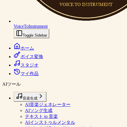
VoiceToInstrument
Toggle Sidebar
ホーム
ボイス変換
スタジオ
マイ作品
AIツール
音楽生成
AI音楽ジェネレーター
AIソング生成
テキスト to 音楽
AIインストゥルメンタル