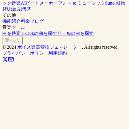
ック音楽
AIビートメーカー
フォト to ミュージック
Suno AI代
替
Udio AI代替
その他
機能紹介
料金
ブログ
音楽ツール
曲を特定
TikTokの曲を探す
リールの曲を探す
日本語
©
2024
ボイス楽器変換ジェネレーター
, All rights reserved
プライバシーポリシー
利用規約