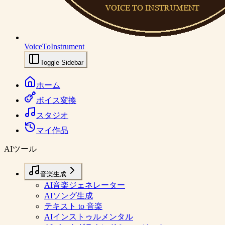
VoiceToInstrument
Toggle Sidebar
ホーム
ボイス変換
スタジオ
マイ作品
AIツール
音楽生成
AI音楽ジェネレーター
AIソング生成
テキスト to 音楽
AIインストゥルメンタル