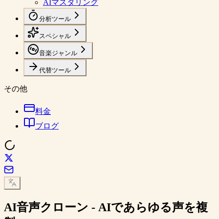
AIマスタリング
分析ツール
スペシャル
音楽ジャンル
代替ツール
その他
料金
ブログ
AI
音声クローン
- AIであらゆる声を複