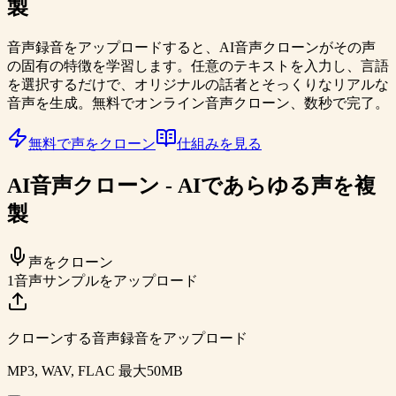
製
音声録音をアップロードすると、AI音声クローンがその声
の固有の特徴を学習します。任意のテキストを入力し、言語
を選択するだけで、オリジナルの話者とそっくりなリアルな
音声を生成。無料でオンライン音声クローン、数秒で完了。
無料で声をクローン
仕組みを見る
AI音声クローン - AIであらゆる声を複
製
声をクローン
1
音声サンプルをアップロード
クローンする音声録音をアップロード
MP3, WAV, FLAC 最大50MB