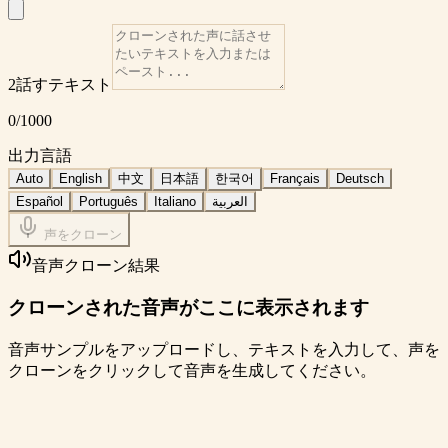
2
話すテキスト
0
/
1000
出力言語
Auto
English
中文
日本語
한국어
Français
Deutsch
Español
Português
Italiano
العربية
声をクローン
音声クローン結果
クローンされた音声がここに表示されます
音声サンプルをアップロードし、テキストを入力して、声を
クローンをクリックして音声を生成してください。