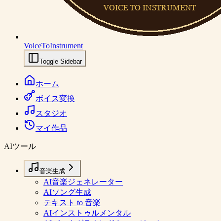
VoiceToInstrument
Toggle Sidebar
ホーム
ボイス変換
スタジオ
マイ作品
AIツール
音楽生成
AI音楽ジェネレーター
AIソング生成
テキスト to 音楽
AIインストゥルメンタル