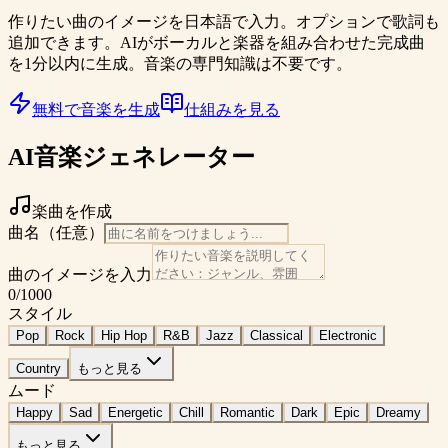
作りたい曲のイメージを日本語で入力。オプションで歌詞も
追加できます。AIがボーカルと楽器を組み合わせた完成曲
を1分以内に生成。音楽の専門知識は不要です。
無料で音楽を生成
仕組みを見る
AI音楽ジェネレーター
楽曲を作成
曲名（任意）
曲のイメージを入力
0
/1000
スタイル
Pop
Rock
Hip Hop
R&B
Jazz
Classical
Electronic
Country
もっと見る
ムード
Happy
Sad
Energetic
Chill
Romantic
Dark
Epic
Dreamy
もっと見る