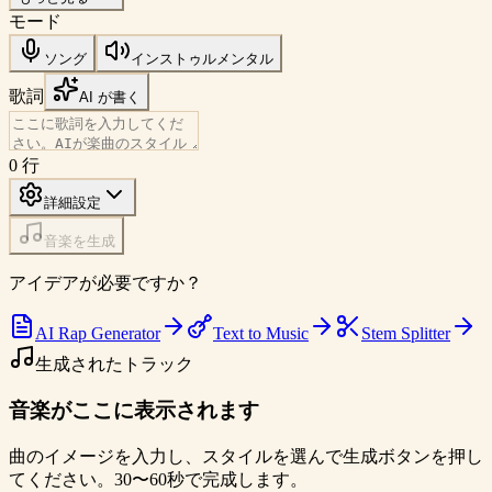
モード
ソング
インストゥルメンタル
歌詞
AI が書く
0
行
詳細設定
音楽を生成
アイデアが必要ですか？
AI Rap Generator
Text to Music
Stem Splitter
生成されたトラック
音楽がここに表示されます
曲のイメージを入力し、スタイルを選んで生成ボタンを押し
てください。30〜60秒で完成します。