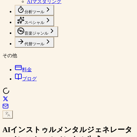
AIマスタリング
分析ツール
スペシャル
音楽ジャンル
代替ツール
その他
料金
ブログ
AIインストゥルメンタルジェネレータ