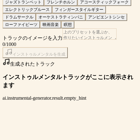
ジャズトランペット
フレンチホルン
アコースティックフォーク
エレクトリックブルース
フィンガースタイルギター
ドラムサークル
オーケストラティンパニ
アンビエントシンセ
ローファイビーツ
映画音楽
瞑想
トラックのイメージを入力
0
/1000
インストゥルメンタルを生成
生成されたトラック
インストゥルメンタルトラックがここに表示され
ます
ai.instrumental-generator.result.empty_hint