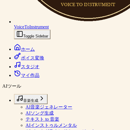
VoiceToInstrument
Toggle Sidebar
ホーム
ボイス変換
スタジオ
マイ作品
AIツール
音楽生成
AI音楽ジェネレーター
AIソング生成
テキスト to 音楽
AIインストゥルメンタル