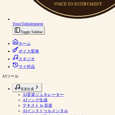
VoiceToInstrument
Toggle Sidebar
ホーム
ボイス変換
スタジオ
マイ作品
AIツール
音楽生成
AI音楽ジェネレーター
AIソング生成
テキスト to 音楽
AIインストゥルメンタル