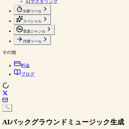
AIマスタリング
分析ツール
スペシャル
音楽ジャンル
代替ツール
その他
料金
ブログ
AI
バックグラウンドミュージック
生成