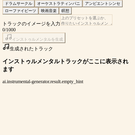
ドラムサークル
オーケストラティンパニ
アンビエントシンセ
ローファイビーツ
映画音楽
瞑想
トラックのイメージを入力
0
/1000
インストゥルメンタルを生成
生成されたトラック
インストゥルメンタルトラックがここに表示され
ます
ai.instrumental-generator.result.empty_hint