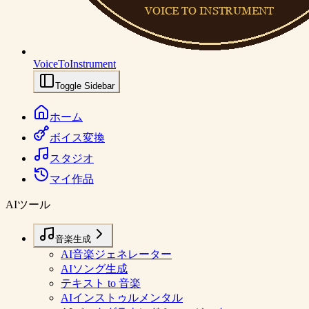
VoiceToInstrument
Toggle Sidebar
ホーム
ボイス変換
スタジオ
マイ作品
AIツール
音楽生成
AI音楽ジェネレーター
AIソング生成
テキスト to 音楽
AIインストゥルメンタル