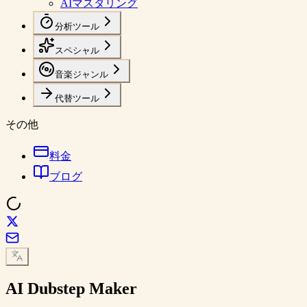
AIマスタリング
分析ツール
スペシャル
音楽ジャンル
代替ツール
その他
料金
ブログ
AI
Dubstep
Maker