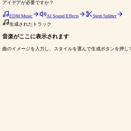
アイデアが必要ですか？
EDM Music
AI Sound Effects
Stem Splitter
生成されたトラック
音楽がここに表示されます
曲のイメージを入力し、スタイルを選んで生成ボタンを押して