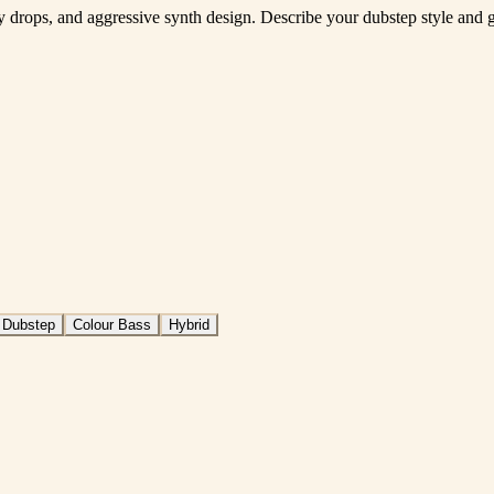
y drops, and aggressive synth design. Describe your dubstep style and g
 Dubstep
Colour Bass
Hybrid