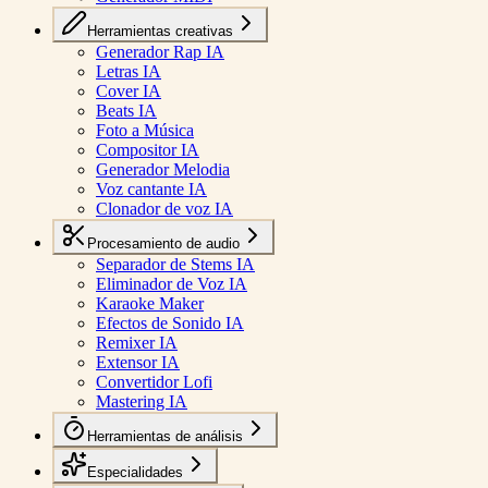
Herramientas creativas
Generador Rap IA
Letras IA
Cover IA
Beats IA
Foto a Música
Compositor IA
Generador Melodia
Voz cantante IA
Clonador de voz IA
Procesamiento de audio
Separador de Stems IA
Eliminador de Voz IA
Karaoke Maker
Efectos de Sonido IA
Remixer IA
Extensor IA
Convertidor Lofi
Mastering IA
Herramientas de análisis
Especialidades