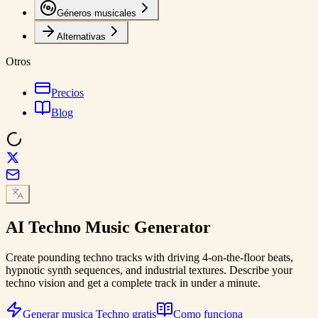
Géneros musicales
Alternativas
Otros
Precios
Blog
AI
Techno Music
Generator
Create pounding techno tracks with driving 4-on-the-floor beats,
hypnotic synth sequences, and industrial textures. Describe your
techno vision and get a complete track in under a minute.
Generar musica Techno gratis
Como funciona