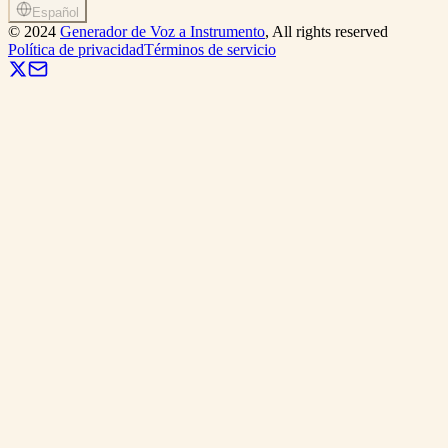
Español
©
2024
Generador de Voz a Instrumento
, All rights reserved
Política de privacidad
Términos de servicio