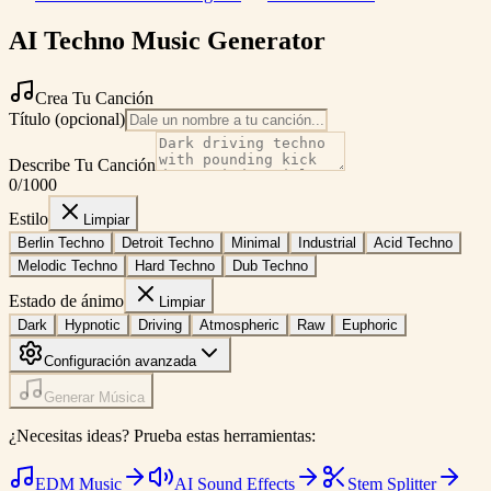
AI Techno Music Generator
Crea Tu Canción
Título (opcional)
Describe Tu Canción
0
/1000
Estilo
Limpiar
Berlin Techno
Detroit Techno
Minimal
Industrial
Acid Techno
Melodic Techno
Hard Techno
Dub Techno
Estado de ánimo
Limpiar
Dark
Hypnotic
Driving
Atmospheric
Raw
Euphoric
Configuración avanzada
Generar Música
¿Necesitas ideas? Prueba estas herramientas:
EDM Music
AI Sound Effects
Stem Splitter