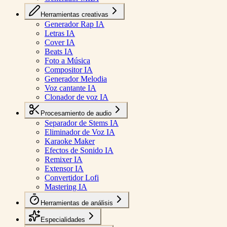
Herramientas creativas
Generador Rap IA
Letras IA
Cover IA
Beats IA
Foto a Música
Compositor IA
Generador Melodia
Voz cantante IA
Clonador de voz IA
Procesamiento de audio
Separador de Stems IA
Eliminador de Voz IA
Karaoke Maker
Efectos de Sonido IA
Remixer IA
Extensor IA
Convertidor Lofi
Mastering IA
Herramientas de análisis
Especialidades