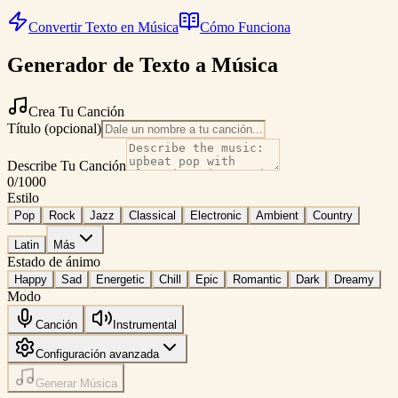
Convertir Texto en Música
Cómo Funciona
Generador de Texto a Música
Crea Tu Canción
Título (opcional)
Describe Tu Canción
0
/1000
Estilo
Pop
Rock
Jazz
Classical
Electronic
Ambient
Country
Latin
Más
Estado de ánimo
Happy
Sad
Energetic
Chill
Epic
Romantic
Dark
Dreamy
Modo
Canción
Instrumental
Configuración avanzada
Generar Música