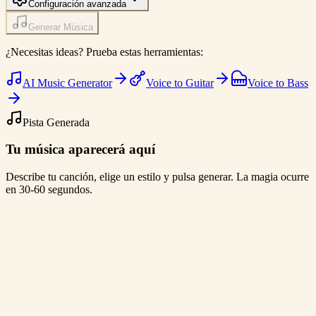
Configuración avanzada
Generar Música
¿Necesitas ideas? Prueba estas herramientas:
AI Music Generator
Voice to Guitar
Voice to Bass
Pista Generada
Tu música aparecerá aquí
Describe tu canción, elige un estilo y pulsa generar. La magia ocurre
en 30-60 segundos.