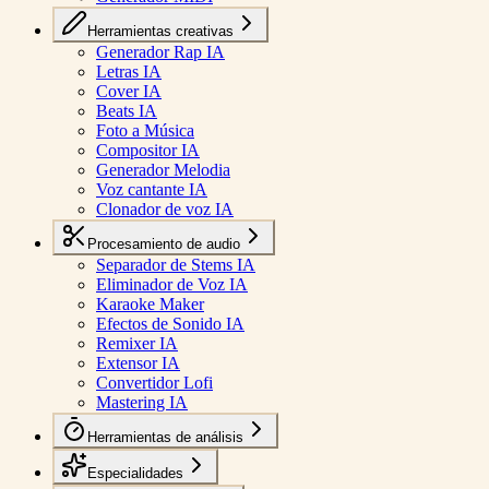
Herramientas creativas
Generador Rap IA
Letras IA
Cover IA
Beats IA
Foto a Música
Compositor IA
Generador Melodia
Voz cantante IA
Clonador de voz IA
Procesamiento de audio
Separador de Stems IA
Eliminador de Voz IA
Karaoke Maker
Efectos de Sonido IA
Remixer IA
Extensor IA
Convertidor Lofi
Mastering IA
Herramientas de análisis
Especialidades