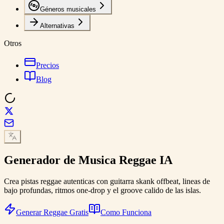
Géneros musicales
Alternativas
Otros
Precios
Blog
Generador de
Musica Reggae
IA
Crea pistas reggae autenticas con guitarra skank offbeat, lineas de
bajo profundas, ritmos one-drop y el groove calido de las islas.
Generar Reggae Gratis
Como Funciona