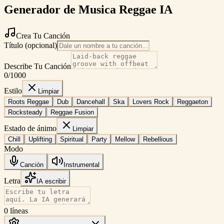
Generador de Musica Reggae IA
Crea Tu Canción
Título (opcional)
Describe Tu Canción
0
/1000
Estilo
Limpiar
Roots Reggae
Dub
Dancehall
Ska
Lovers Rock
Reggaeton
Rocksteady
Reggae Fusion
Estado de ánimo
Limpiar
Chill
Uplifting
Spiritual
Party
Mellow
Rebellious
Modo
Canción
Instrumental
Letra
IA escribir
0
líneas