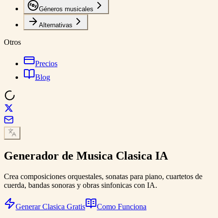
Géneros musicales
Alternativas
Otros
Precios
Blog
Generador de
Musica Clasica
IA
Crea composiciones orquestales, sonatas para piano, cuartetos de
cuerda, bandas sonoras y obras sinfonicas con IA.
Generar Clasica Gratis
Como Funciona