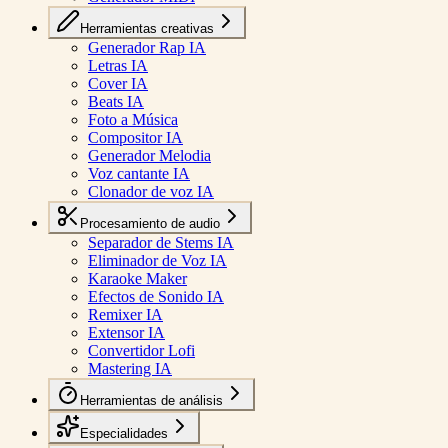
Herramientas creativas
Generador Rap IA
Letras IA
Cover IA
Beats IA
Foto a Música
Compositor IA
Generador Melodia
Voz cantante IA
Clonador de voz IA
Procesamiento de audio
Separador de Stems IA
Eliminador de Voz IA
Karaoke Maker
Efectos de Sonido IA
Remixer IA
Extensor IA
Convertidor Lofi
Mastering IA
Herramientas de análisis
Especialidades