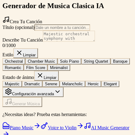
Generador de Musica Clasica IA
Crea Tu Canción
Título (opcional)
Describe Tu Canción
0
/1000
Estilo
Limpiar
Orchestral
Chamber Music
Solo Piano
String Quartet
Baroque
Romantic
Film Score
Minimalist
Estado de ánimo
Limpiar
Majestic
Dramatic
Serene
Melancholic
Heroic
Elegant
Configuración avanzada
Generar Música
¿Necesitas ideas? Prueba estas herramientas:
Piano Music
Voice to Violin
AI Music Generator