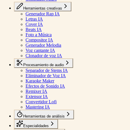
Herramientas creativas
Generador Rap IA
Letras IA
Cover IA
Beats IA
Foto a Música
Compositor IA
Generador Melodia
Voz cantante IA
Clonador de voz IA
Procesamiento de audio
Separador de Stems IA
Eliminador de Voz IA
Karaoke Maker
Efectos de Sonido IA
Remixer IA
Extensor IA
Convertidor Lofi
Mastering IA
Herramientas de análisis
Especialidades