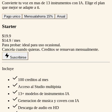
Convierte tu voz en mas de 13 instrumentos con IA. Elige el plan
que mejor se adapte a ti.
Pago unico
Mensual
ahorra 15%
Anual
Starter
$19.9
$14.9
/ mes
Para probar: ideal para uso ocasional.
Cancela cuando quieras. Creditos se renuevan mensualmente.
Suscribirse
Incluye
100 creditos al mes
Acceso al Studio multipista
13+ modelos de instrumentos IA
Generacion de musica y covers con IA
Descarga de audio en HD