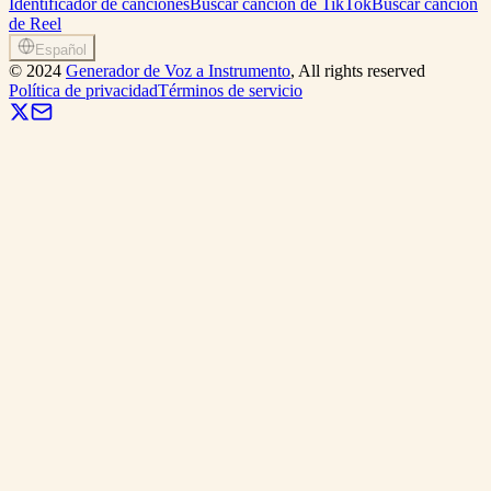
Identificador de canciones
Buscar canción de TikTok
Buscar canción
de Reel
Español
©
2024
Generador de Voz a Instrumento
, All rights reserved
Política de privacidad
Términos de servicio