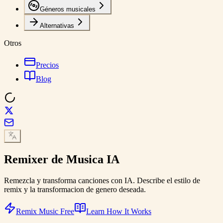
Géneros musicales
Alternativas
Otros
Precios
Blog
Remixer de Musica
IA
Remezcla y transforma canciones con IA. Describe el estilo de
remix y la transformacion de genero deseada.
Remix Music Free
Learn How It Works