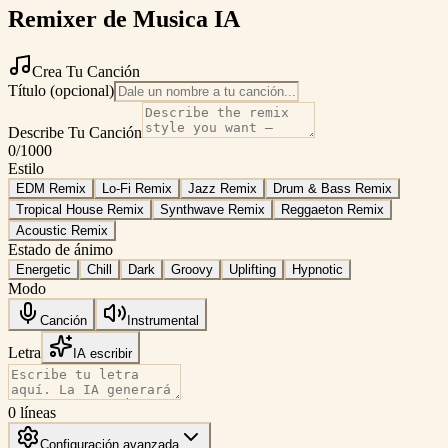
Remixer de Musica IA
Crea Tu Canción
Título (opcional)
Describe Tu Canción
0
/1000
Estilo
EDM Remix
Lo-Fi Remix
Jazz Remix
Drum & Bass Remix
Tropical House Remix
Synthwave Remix
Reggaeton Remix
Acoustic Remix
Estado de ánimo
Energetic
Chill
Dark
Groovy
Uplifting
Hypnotic
Modo
Canción
Instrumental
Letra
IA escribir
0
líneas
Configuración avanzada