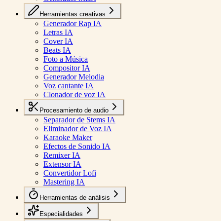
Herramientas creativas
Generador Rap IA
Letras IA
Cover IA
Beats IA
Foto a Música
Compositor IA
Generador Melodia
Voz cantante IA
Clonador de voz IA
Procesamiento de audio
Separador de Stems IA
Eliminador de Voz IA
Karaoke Maker
Efectos de Sonido IA
Remixer IA
Extensor IA
Convertidor Lofi
Mastering IA
Herramientas de análisis
Especialidades