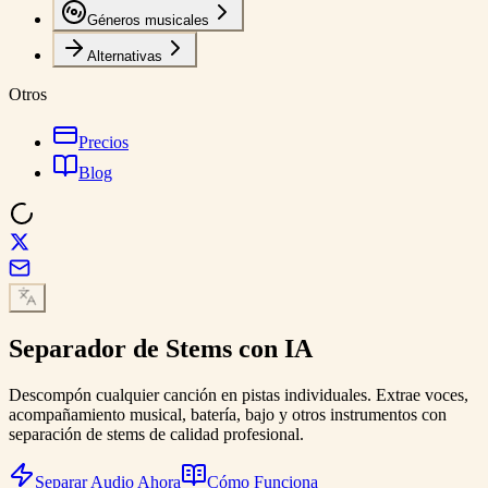
Géneros musicales
Alternativas
Otros
Precios
Blog
Separador de Stems
con IA
Descompón cualquier canción en pistas individuales. Extrae voces,
acompañamiento musical, batería, bajo y otros instrumentos con
separación de stems de calidad profesional.
Separar Audio Ahora
Cómo Funciona