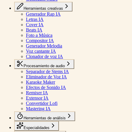
Herramientas creativas
Generador Rap IA
Letras IA
Cover IA
Beats IA
Foto a Música
Compositor IA
Generador Melodia
Voz cantante IA
Clonador de voz IA
Procesamiento de audio
Separador de Stems IA
Eliminador de Voz IA
Karaoke Maker
Efectos de Sonido IA
Remixer IA
Extensor IA
Convertidor Lofi
Mastering IA
Herramientas de análisis
Especialidades