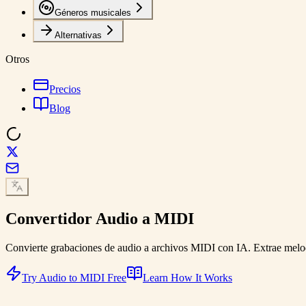
Géneros musicales
Alternativas
Otros
Precios
Blog
Convertidor
Audio a MIDI
Convierte grabaciones de audio a archivos MIDI con IA. Extrae melo
Try Audio to MIDI Free
Learn How It Works