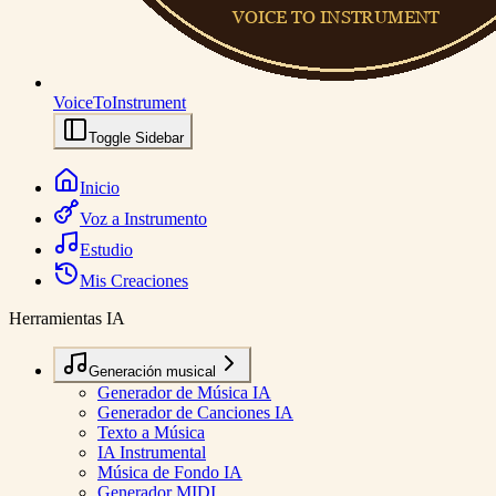
VoiceToInstrument
Toggle Sidebar
Inicio
Voz a Instrumento
Estudio
Mis Creaciones
Herramientas IA
Generación musical
Generador de Música IA
Generador de Canciones IA
Texto a Música
IA Instrumental
Música de Fondo IA
Generador MIDI