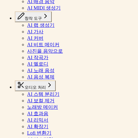
AI 배경 음악
AI MIDI 생성기
창작 도구
AI 랩 생성기
AI 가사
AI 커버
AI 비트 메이커
사진을 음악으로
AI 작곡가
AI 멜로디
AI 노래 음성
AI 음성 복제
오디오 처리
AI 스템 분리기
AI 보컬 제거
노래방 메이커
AI 효과음
AI 리믹서
AI 확장기
Lofi 변환기