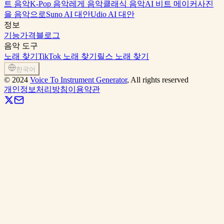
트 음악
K-Pop 음악
레게 음악
클래식 음악
AI 비트 메이커
사진
을 음악으로
Suno AI 대안
Udio AI 대안
정보
기능
가격
블로그
음악 도구
노래 찾기
TikTok 노래 찾기
릴스 노래 찾기
한국어
©
2024
Voice To Instrument Generator
, All rights reserved
개인정보처리방침
이용약관