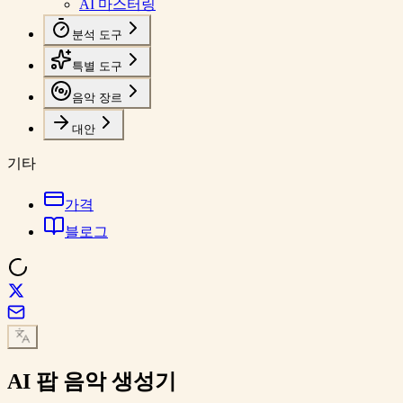
AI 마스터링
분석 도구
특별 도구
음악 장르
대안
기타
가격
블로그
AI
팝 음악
생성기