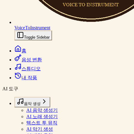
VoiceToInstrument
Toggle Sidebar
홈
음성 변환
스튜디오
내 작품
AI 도구
음악 생성
AI 음악 생성기
AI 노래 생성기
텍스트 투 뮤직
AI 악기 생성