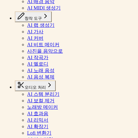
AI 배경 음악
AI MIDI 생성기
창작 도구
AI 랩 생성기
AI 가사
AI 커버
AI 비트 메이커
사진을 음악으로
AI 작곡가
AI 멜로디
AI 노래 음성
AI 음성 복제
오디오 처리
AI 스템 분리기
AI 보컬 제거
노래방 메이커
AI 효과음
AI 리믹서
AI 확장기
Lofi 변환기