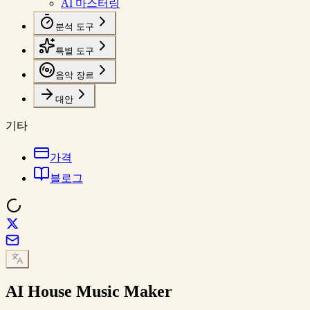
AI 마스터링
분석 도구
특별 도구
음악 장르
대안
기타
가격
블로그
AI
House Music
Maker