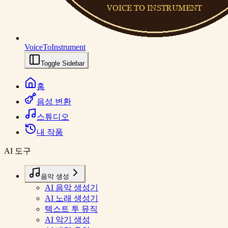
VoiceToInstrument
Toggle Sidebar
홈
음성 변환
스튜디오
내 작품
AI 도구
음악 생성
AI 음악 생성기
AI 노래 생성기
텍스트 투 뮤직
AI 악기 생성