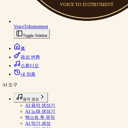
VoiceToInstrument
Toggle Sidebar
홈
음성 변환
스튜디오
내 작품
AI 도구
음악 생성
AI 음악 생성기
AI 노래 생성기
텍스트 투 뮤직
AI 악기 생성