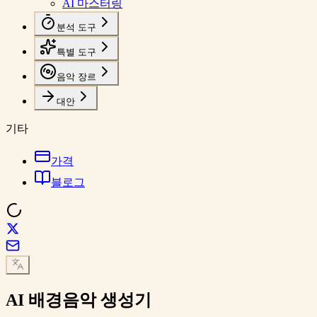
AI 마스터링
분석 도구
특별 도구
음악 장르
대안
기타
가격
블로그
AI
배경음악
생성기