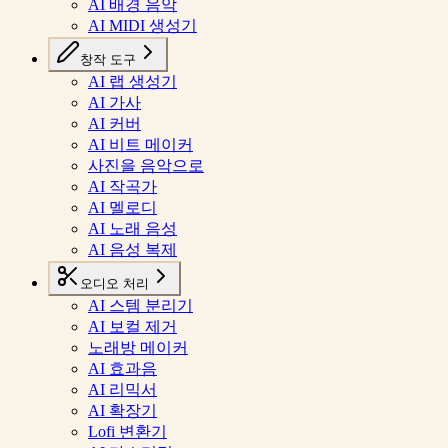
AI 배경 음악
AI MIDI 생성기
창작 도구
AI 랩 생성기
AI 가사
AI 커버
AI 비트 메이커
사진을 음악으로
AI 작곡가
AI 멜로디
AI 노래 음성
AI 음성 복제
오디오 처리
AI 스템 분리기
AI 보컬 제거
노래방 메이커
AI 효과음
AI 리믹서
AI 확장기
Lofi 변환기