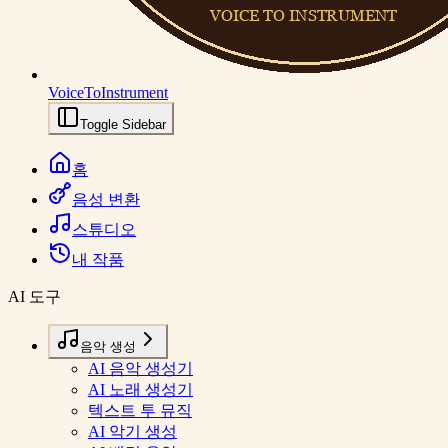
VoiceToInstrument
Toggle Sidebar
홈
음성 변환
스튜디오
내 작품
AI 도구
음악 생성
AI 음악 생성기
AI 노래 생성기
텍스트 투 뮤직
AI 악기 생성