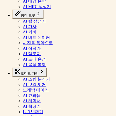
AI 배경 음악
AI MIDI 생성기
창작 도구
AI 랩 생성기
AI 가사
AI 커버
AI 비트 메이커
사진을 음악으로
AI 작곡가
AI 멜로디
AI 노래 음성
AI 음성 복제
오디오 처리
AI 스템 분리기
AI 보컬 제거
노래방 메이커
AI 효과음
AI 리믹서
AI 확장기
Lofi 변환기