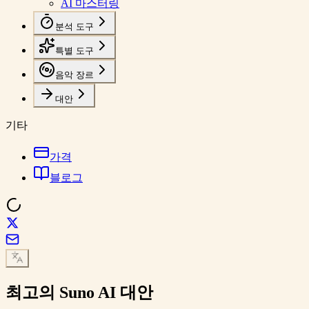
AI 마스터링
분석 도구
특별 도구
음악 장르
대안
기타
가격
블로그
최고의
Suno AI 대안