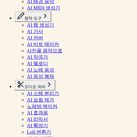
AI 배경 음악
AI MIDI 생성기
창작 도구
AI 랩 생성기
AI 가사
AI 커버
AI 비트 메이커
사진을 음악으로
AI 작곡가
AI 멜로디
AI 노래 음성
AI 음성 복제
오디오 처리
AI 스템 분리기
AI 보컬 제거
노래방 메이커
AI 효과음
AI 리믹서
AI 확장기
Lofi 변환기