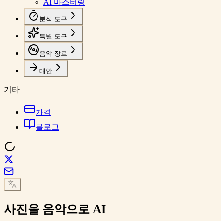
AI 마스터링
분석 도구
특별 도구
음악 장르
대안
기타
가격
블로그
사진을 음악으로
AI