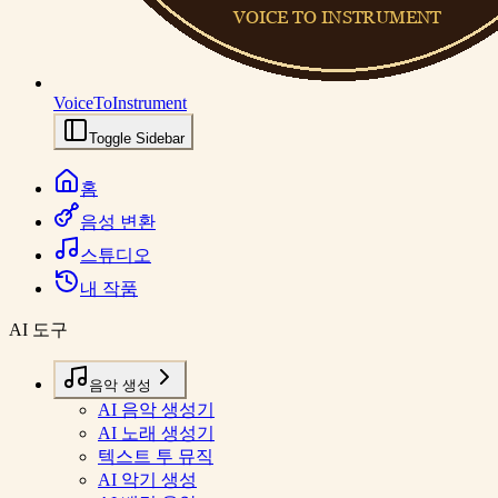
VoiceToInstrument
Toggle Sidebar
홈
음성 변환
스튜디오
내 작품
AI 도구
음악 생성
AI 음악 생성기
AI 노래 생성기
텍스트 투 뮤직
AI 악기 생성