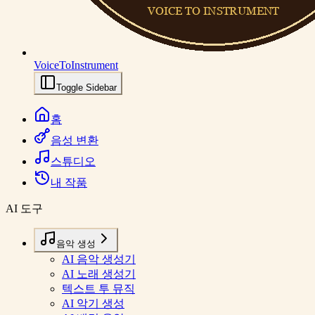
VoiceToInstrument
Toggle Sidebar
홈
음성 변환
스튜디오
내 작품
AI 도구
음악 생성
AI 음악 생성기
AI 노래 생성기
텍스트 투 뮤직
AI 악기 생성