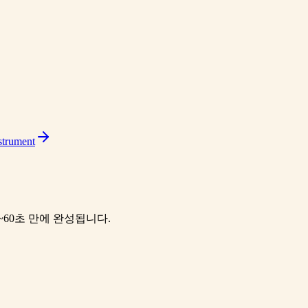
strument
~60초 만에 완성됩니다.