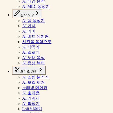
AI 배경 음악
AI MIDI 생성기
창작 도구
AI 랩 생성기
AI 가사
AI 커버
AI 비트 메이커
사진을 음악으로
AI 작곡가
AI 멜로디
AI 노래 음성
AI 음성 복제
오디오 처리
AI 스템 분리기
AI 보컬 제거
노래방 메이커
AI 효과음
AI 리믹서
AI 확장기
Lofi 변환기