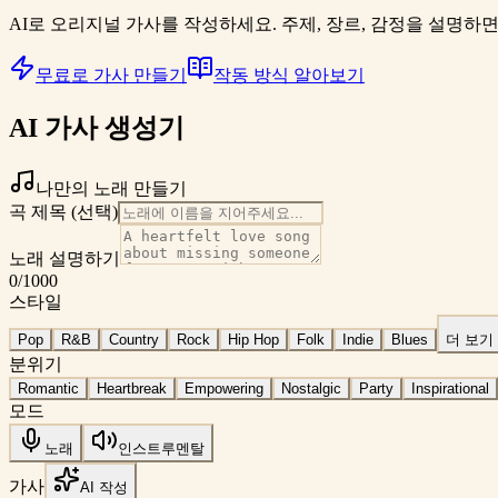
AI로 오리지널 가사를 작성하세요. 주제, 장르, 감정을 설명하면
무료로 가사 만들기
작동 방식 알아보기
AI 가사 생성기
나만의 노래 만들기
곡 제목 (선택)
노래 설명하기
0
/1000
스타일
Pop
R&B
Country
Rock
Hip Hop
Folk
Indie
Blues
더 보기
분위기
Romantic
Heartbreak
Empowering
Nostalgic
Party
Inspirational
모드
노래
인스트루멘탈
가사
AI 작성