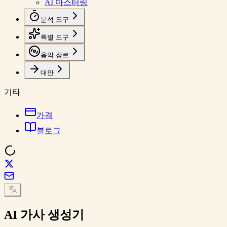
AI 마스터링
분석 도구
특별 도구
음악 장르
대안
기타
가격
블로그
AI 가사
생성기