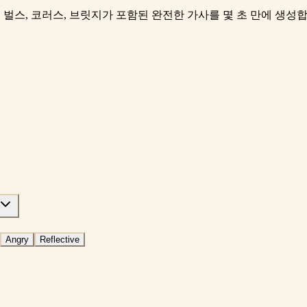
 벌스, 코러스, 브릿지가 포함된 완전한 가사를 몇 초 만에 생성
Angry
Reflective