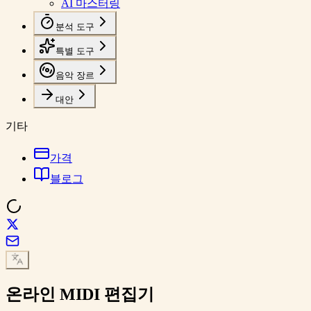
AI 마스터링
분석 도구
특별 도구
음악 장르
대안
기타
가격
블로그
온라인
MIDI 편집기