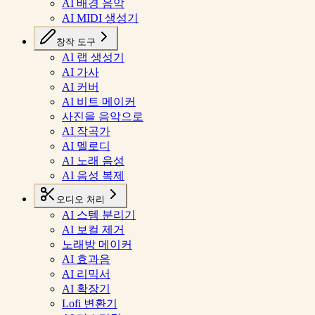
AI 배경 음악
AI MIDI 생성기
창작 도구
AI 랩 생성기
AI 가사
AI 커버
AI 비트 메이커
사진을 음악으로
AI 작곡가
AI 멜로디
AI 노래 음성
AI 음성 복제
오디오 처리
AI 스템 분리기
AI 보컬 제거
노래방 메이커
AI 효과음
AI 리믹서
AI 확장기
Lofi 변환기