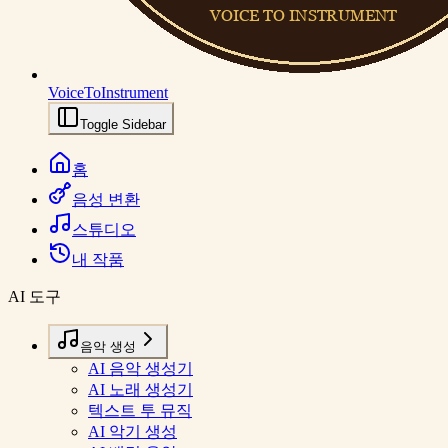
VoiceToInstrument
Toggle Sidebar
홈
음성 변환
스튜디오
내 작품
AI 도구
음악 생성
AI 음악 생성기
AI 노래 생성기
텍스트 투 뮤직
AI 악기 생성