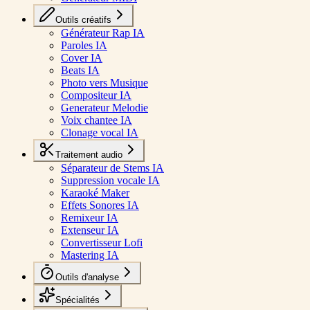
Outils créatifs
Générateur Rap IA
Paroles IA
Cover IA
Beats IA
Photo vers Musique
Compositeur IA
Generateur Melodie
Voix chantee IA
Clonage vocal IA
Traitement audio
Séparateur de Stems IA
Suppression vocale IA
Karaoké Maker
Effets Sonores IA
Remixeur IA
Extenseur IA
Convertisseur Lofi
Mastering IA
Outils d'analyse
Spécialités