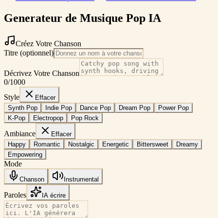
Generateur de Musique Pop IA
Créez Votre Chanson
Titre (optionnel)
Décrivez Votre Chanson
0
/1000
Style
Effacer
Synth Pop
Indie Pop
Dance Pop
Dream Pop
Power Pop
K-Pop
Electropop
Pop Rock
Ambiance
Effacer
Happy
Romantic
Nostalgic
Energetic
Bittersweet
Dreamy
Empowering
Mode
Chanson
Instrumental
Paroles
IA écrire