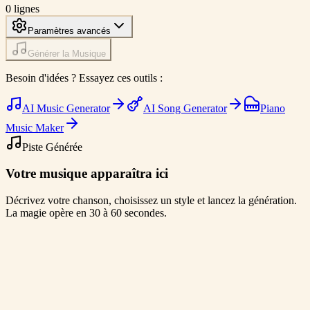
0
lignes
Paramètres avancés
Générer la Musique
Besoin d'idées ? Essayez ces outils :
AI Music Generator
AI Song Generator
Piano
Music Maker
Piste Générée
Votre musique apparaîtra ici
Décrivez votre chanson, choisissez un style et lancez la génération.
La magie opère en 30 à 60 secondes.