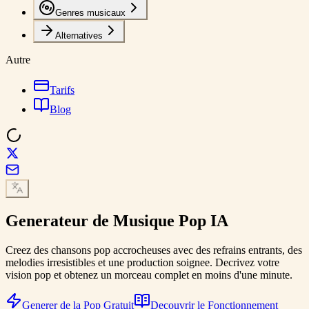
Genres musicaux
Alternatives
Autre
Tarifs
Blog
Generateur de
Musique Pop
IA
Creez des chansons pop accrocheuses avec des refrains entrants, des
melodies irresistibles et une production soignee. Decrivez votre
vision pop et obtenez un morceau complet en moins d'une minute.
Generer de la Pop Gratuit
Decouvrir le Fonctionnement