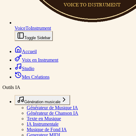
VoiceToInstrument
Toggle Sidebar
Accueil
Voix en Instrument
Studio
Mes Créations
Outils IA
Génération musicale
Générateur de Musique IA
Générateur de Chanson IA
Texte en Musique
IA Instrumentale
Musique de Fond IA
Generateur MIDI