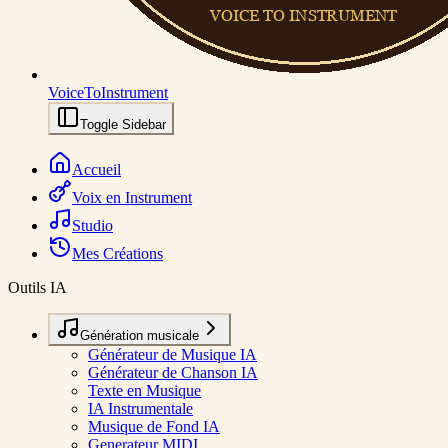
VoiceToInstrument
Toggle Sidebar
Accueil
Voix en Instrument
Studio
Mes Créations
Outils IA
Génération musicale
Générateur de Musique IA
Générateur de Chanson IA
Texte en Musique
IA Instrumentale
Musique de Fond IA
Generateur MIDI