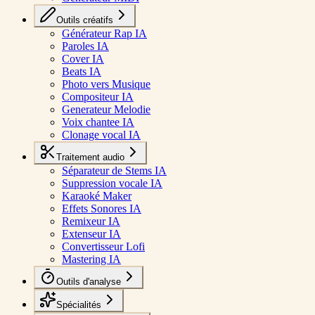
Outils créatifs
Générateur Rap IA
Paroles IA
Cover IA
Beats IA
Photo vers Musique
Compositeur IA
Generateur Melodie
Voix chantee IA
Clonage vocal IA
Traitement audio
Séparateur de Stems IA
Suppression vocale IA
Karaoké Maker
Effets Sonores IA
Remixeur IA
Extenseur IA
Convertisseur Lofi
Mastering IA
Outils d'analyse
Spécialités