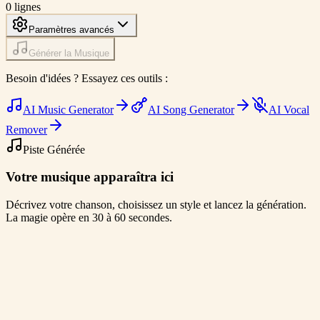
0
lignes
Paramètres avancés
Générer la Musique
Besoin d'idées ? Essayez ces outils :
AI Music Generator
AI Song Generator
AI Vocal
Remover
Piste Générée
Votre musique apparaîtra ici
Décrivez votre chanson, choisissez un style et lancez la génération.
La magie opère en 30 à 60 secondes.