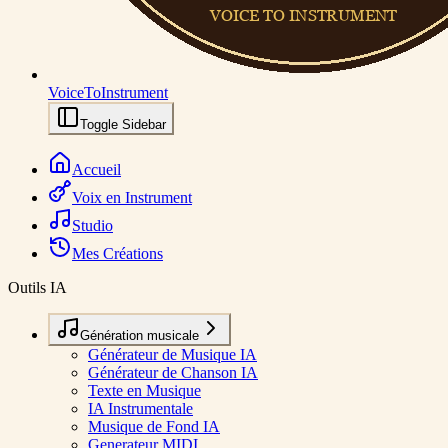
VoiceToInstrument
Toggle Sidebar
Accueil
Voix en Instrument
Studio
Mes Créations
Outils IA
Génération musicale
Générateur de Musique IA
Générateur de Chanson IA
Texte en Musique
IA Instrumentale
Musique de Fond IA
Generateur MIDI