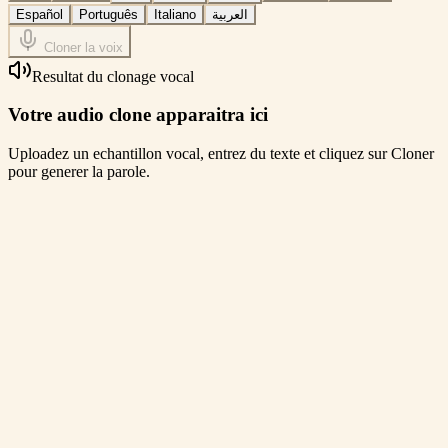
Español
Português
Italiano
العربية
Cloner la voix
Resultat du clonage vocal
Votre audio clone apparaitra ici
Uploadez un echantillon vocal, entrez du texte et cliquez sur Cloner
pour generer la parole.