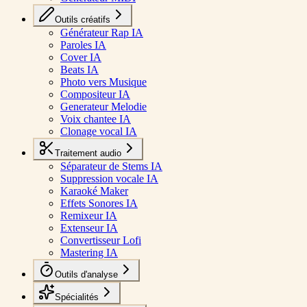
Outils créatifs
Générateur Rap IA
Paroles IA
Cover IA
Beats IA
Photo vers Musique
Compositeur IA
Generateur Melodie
Voix chantee IA
Clonage vocal IA
Traitement audio
Séparateur de Stems IA
Suppression vocale IA
Karaoké Maker
Effets Sonores IA
Remixeur IA
Extenseur IA
Convertisseur Lofi
Mastering IA
Outils d'analyse
Spécialités