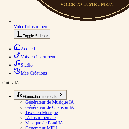
VoiceToInstrument
Toggle Sidebar
Accueil
Voix en Instrument
Studio
Mes Créations
Outils IA
Génération musicale
Générateur de Musique IA
Générateur de Chanson IA
Texte en Musique
IA Instrumentale
Musique de Fond IA
Generateur MIDI