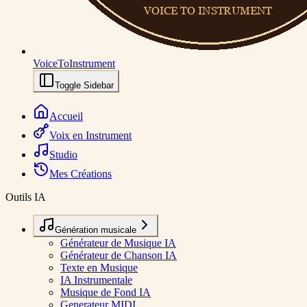
VoiceToInstrument
Toggle Sidebar
Accueil
Voix en Instrument
Studio
Mes Créations
Outils IA
Génération musicale
Générateur de Musique IA
Générateur de Chanson IA
Texte en Musique
IA Instrumentale
Musique de Fond IA
Generateur MIDI