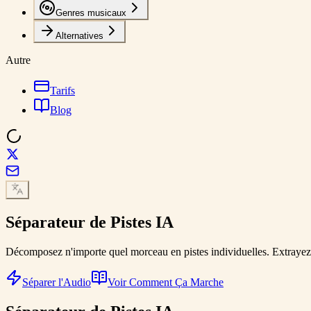
Genres musicaux
Alternatives
Autre
Tarifs
Blog
Séparateur de Pistes
IA
Décomposez n'importe quel morceau en pistes individuelles. Extrayez le
Séparer l'Audio
Voir Comment Ça Marche