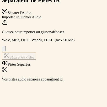
Séparateur de Pistes IA
Séparer l'Audio
Importer un Fichier Audio
Cliquez pour importer ou glissez-déposez
WAV, MP3, OGG, WebM, FLAC (max 50 Mo)
Séparer en Pistes
Pistes Séparées
Vos pistes audio séparées apparaîtront ici