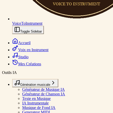
VoiceToInstrument
Toggle Sidebar
Accueil
Voix en Instrument
Studio
Mes Créations
Outils IA
Génération musicale
Générateur de Musique IA
Générateur de Chanson IA
Texte en Musique
IA Instrumentale
Musique de Fond IA
Generateur MIDI