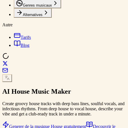
Genres musicaux
Alternatives
Autre
Tarifs
Blog
AI
House Music
Maker
Create groovy house tracks with deep bass lines, soulful vocals, and
infectious rhythms. From deep house to vocal house, describe your
vibe and get a club-ready track in under a minute.
Generer de la musique House gratuitement
Decouvrir le