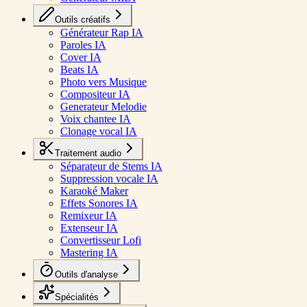
Outils créatifs
Générateur Rap IA
Paroles IA
Cover IA
Beats IA
Photo vers Musique
Compositeur IA
Generateur Melodie
Voix chantee IA
Clonage vocal IA
Traitement audio
Séparateur de Stems IA
Suppression vocale IA
Karaoké Maker
Effets Sonores IA
Remixeur IA
Extenseur IA
Convertisseur Lofi
Mastering IA
Outils d'analyse
Spécialités