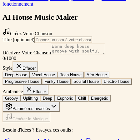
fonctionnement
AI House Music Maker
Créez Votre Chanson
Titre (optionnel)
Décrivez Votre Chanson
0
/1000
Style
Effacer
Deep House
Vocal House
Tech House
Afro House
Progressive House
Funky House
Soulful House
Electro House
Ambiance
Effacer
Groovy
Uplifting
Deep
Euphoric
Chill
Energetic
Paramètres avancés
Générer la Musique
Besoin d'idées ? Essayez ces outils :