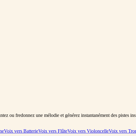
ntez ou fredonnez une mélodie et générez instantanément des pistes ins
ne
Voix vers Batterie
Voix vers Flûte
Voix vers Violoncelle
Voix vers Tro