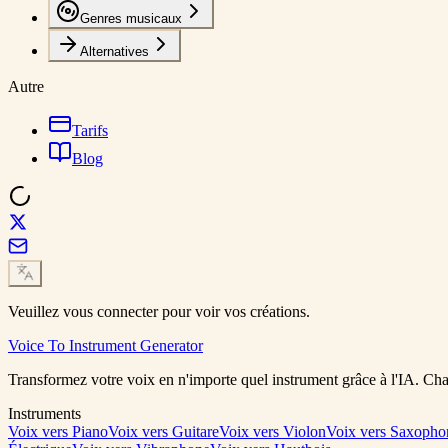
Genres musicaux
Alternatives
Autre
Tarifs
Blog
Veuillez vous connecter pour voir vos créations.
Voice To Instrument Generator
Transformez votre voix en n'importe quel instrument grâce à l'IA. Cha
Instruments
Voix vers Piano
Voix vers Guitare
Voix vers Violon
Voix vers Saxopho