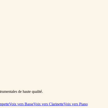
trumentales de haute qualité.
mpette
Voix vers Basse
Voix vers Clarinette
Voix vers Piano