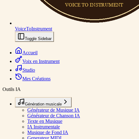
VoiceToInstrument
Toggle Sidebar
Accueil
Voix en Instrument
Studio
Mes Créations
Outils IA
Génération musicale
Générateur de Musique IA
Générateur de Chanson IA
Texte en Musique
IA Instrumentale
Musique de Fond IA
Generateur MIDI