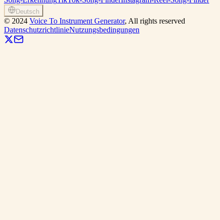
Deutsch
©
2024
Voice To Instrument Generator
, All rights reserved
Datenschutzrichtlinie
Nutzungsbedingungen