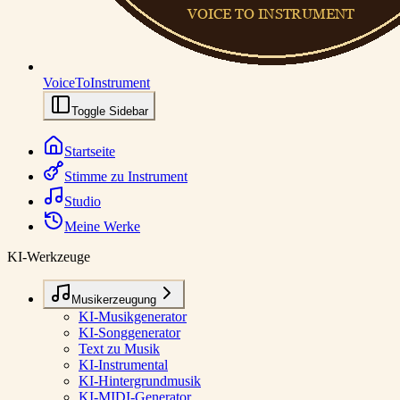
VoiceToInstrument
Toggle Sidebar
Startseite
Stimme zu Instrument
Studio
Meine Werke
KI-Werkzeuge
Musikerzeugung
KI-Musikgenerator
KI-Songgenerator
Text zu Musik
KI-Instrumental
KI-Hintergrundmusik
KI-MIDI-Generator