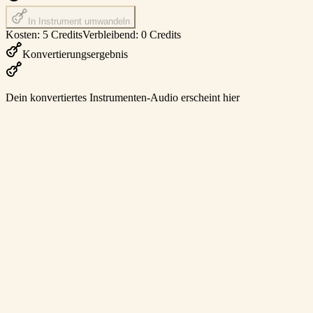
In Instrument umwandeln
Kosten: 5 Credits
Verbleibend: 0 Credits
Konvertierungsergebnis
Dein konvertiertes Instrumenten-Audio erscheint hier