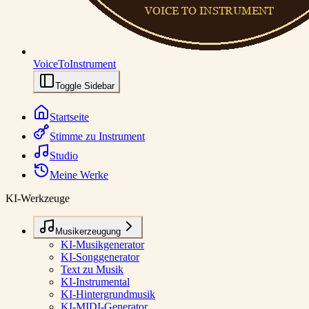
VoiceToInstrument
Toggle Sidebar
Startseite
Stimme zu Instrument
Studio
Meine Werke
KI-Werkzeuge
Musikerzeugung
KI-Musikgenerator
KI-Songgenerator
Text zu Musik
KI-Instrumental
KI-Hintergrundmusik
KI-MIDI-Generator