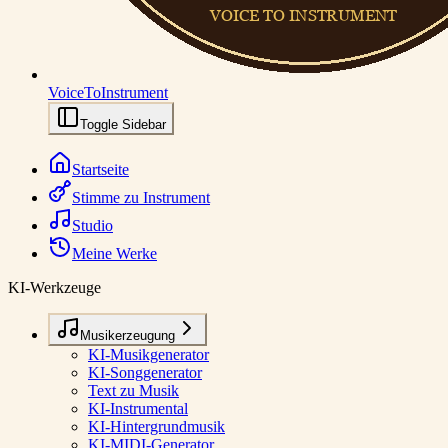
VoiceToInstrument
Toggle Sidebar
Startseite
Stimme zu Instrument
Studio
Meine Werke
KI-Werkzeuge
Musikerzeugung
KI-Musikgenerator
KI-Songgenerator
Text zu Musik
KI-Instrumental
KI-Hintergrundmusik
KI-MIDI-Generator