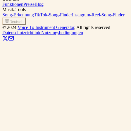
Funktionen
Preise
Blog
Musik-Tools
Song-Erkennung
TikTok-Song-Finder
Instagram-Reel-Song-Finder
Deutsch
©
2024
Voice To Instrument Generator
, All rights reserved
Datenschutzrichtlinie
Nutzungsbedingungen