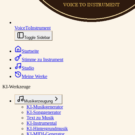
VoiceToInstrument
Toggle Sidebar
Startseite
Stimme zu Instrument
Studio
Meine Werke
KI-Werkzeuge
Musikerzeugung
KI-Musikgenerator
KI-Songgenerator
Text zu Musik
KI-Instrumental
KI-Hintergrundmusik
KI-MIDI-Generator