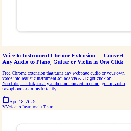
Voice to Instrument Chrome Extension — Convert
Any Audio to Piano, Guitar or Violin in One Click
Free Chrome extension that turns any webpage audio or your own
voice into realistic instrument sounds via AI. Right-click on
YouTube, TikTok, or any audio and convert to piano, guitar, violin,
saxophone or drums instantly.
Apr. 18, 2026
V
Voice to Instrument Team