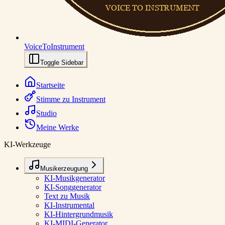
VoiceToInstrument
Toggle Sidebar
Startseite
Stimme zu Instrument
Studio
Meine Werke
KI-Werkzeuge
Musikerzeugung
KI-Musikgenerator
KI-Songgenerator
Text zu Musik
KI-Instrumental
KI-Hintergrundmusik
KI-MIDI-Generator