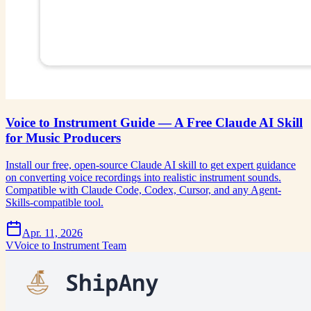
Voice to Instrument Guide — A Free Claude AI Skill
for Music Producers
Install our free, open-source Claude AI skill to get expert guidance
on converting voice recordings into realistic instrument sounds.
Compatible with Claude Code, Codex, Cursor, and any Agent-
Skills-compatible tool.
Apr. 11, 2026
V
Voice to Instrument Team