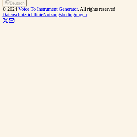
Deutsch
©
2024
Voice To Instrument Generator
, All rights reserved
Datenschutzrichtlinie
Nutzungsbedingungen