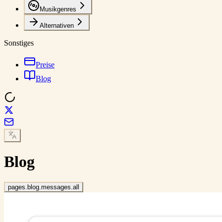
Musikgenres
Alternativen
Sonstiges
Preise
Blog
Blog
pages.blog.messages.all