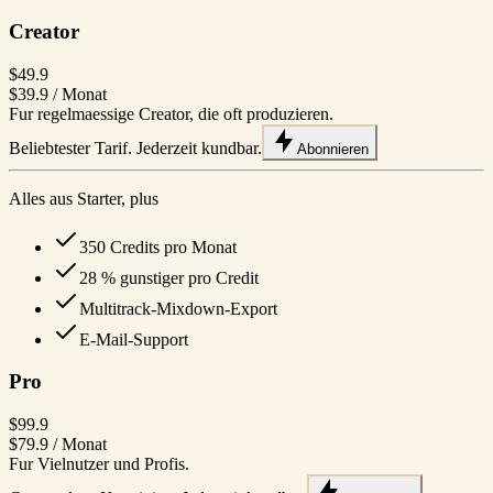
Creator
$49.9
$39.9
/ Monat
Fur regelmaessige Creator, die oft produzieren.
Beliebtester Tarif. Jederzeit kundbar.
Abonnieren
Alles aus Starter, plus
350 Credits pro Monat
28 % gunstiger pro Credit
Multitrack-Mixdown-Export
E-Mail-Support
Pro
$99.9
$79.9
/ Monat
Fur Vielnutzer und Profis.