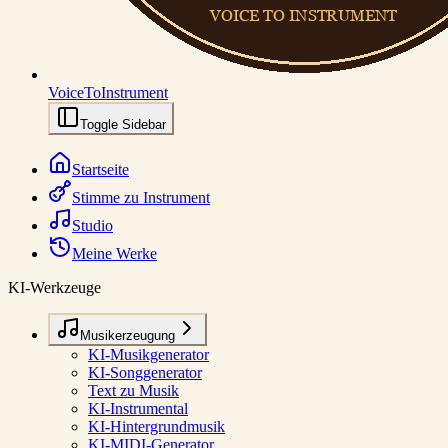
VoiceToInstrument
Toggle Sidebar
Startseite
Stimme zu Instrument
Studio
Meine Werke
KI-Werkzeuge
Musikerzeugung
KI-Musikgenerator
KI-Songgenerator
Text zu Musik
KI-Instrumental
KI-Hintergrundmusik
KI-MIDI-Generator