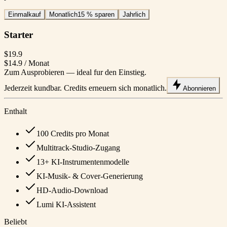
Einmalkauf
Monatlich
15 % sparen
Jahrlich
Starter
$19.9
$14.9
/ Monat
Zum Ausprobieren — ideal fur den Einstieg.
Jederzeit kundbar. Credits erneuern sich monatlich.
Abonnieren
Enthalt
100 Credits pro Monat
Multitrack-Studio-Zugang
13+ KI-Instrumentenmodelle
KI-Musik- & Cover-Generierung
HD-Audio-Download
Lumi KI-Assistent
Beliebt