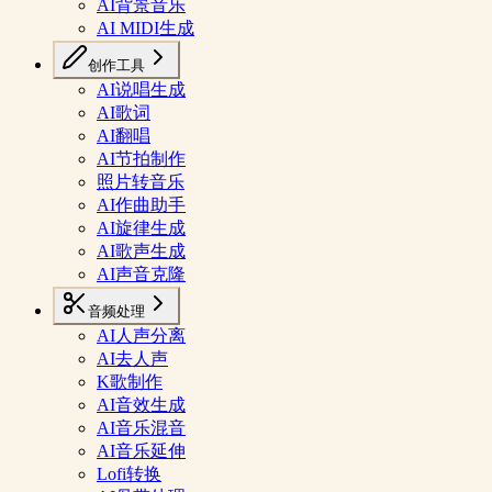
AI背景音乐
AI MIDI生成
创作工具
AI说唱生成
AI歌词
AI翻唱
AI节拍制作
照片转音乐
AI作曲助手
AI旋律生成
AI歌声生成
AI声音克隆
音频处理
AI人声分离
AI去人声
K歌制作
AI音效生成
AI音乐混音
AI音乐延伸
Lofi转换