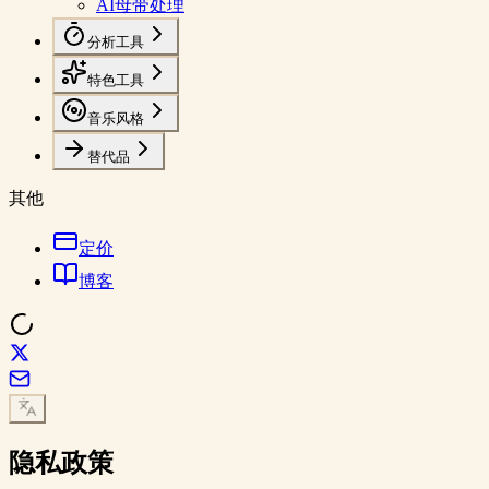
AI母带处理
分析工具
特色工具
音乐风格
替代品
其他
定价
博客
隐私政策