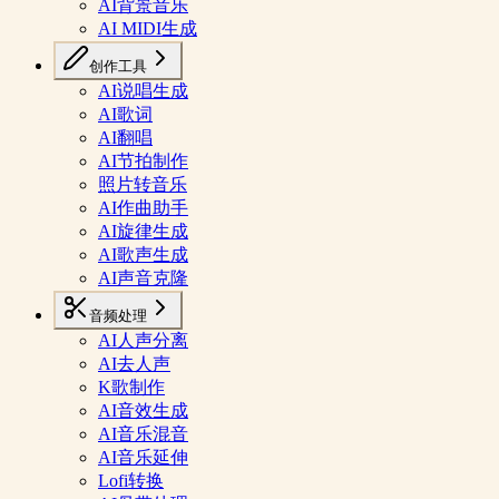
AI背景音乐
AI MIDI生成
创作工具
AI说唱生成
AI歌词
AI翻唱
AI节拍制作
照片转音乐
AI作曲助手
AI旋律生成
AI歌声生成
AI声音克隆
音频处理
AI人声分离
AI去人声
K歌制作
AI音效生成
AI音乐混音
AI音乐延伸
Lofi转换