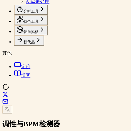
AI母带处理
分析工具
特色工具
音乐风格
替代品
其他
定价
博客
调性与BPM
检测器