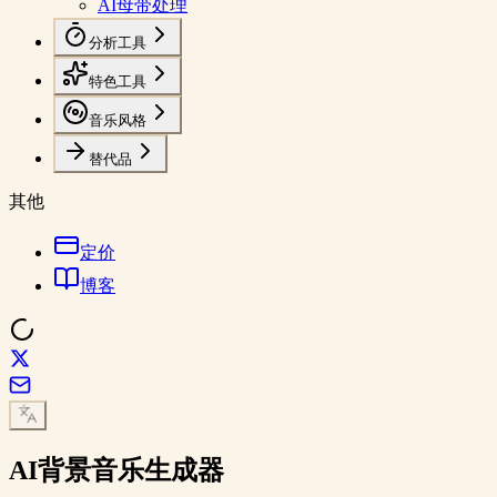
AI母带处理
分析工具
特色工具
音乐风格
替代品
其他
定价
博客
AI
背景音乐
生成器