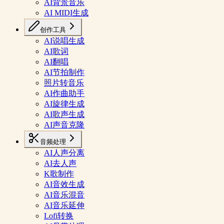
AI背景音乐
AI MIDI生成
创作工具
AI说唱生成
AI歌词
AI翻唱
AI节拍制作
照片转音乐
AI作曲助手
AI旋律生成
AI歌声生成
AI声音克隆
音频处理
AI人声分离
AI去人声
K歌制作
AI音效生成
AI音乐混音
AI音乐延伸
Lofi转换