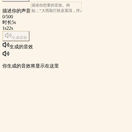
描述你的声音
0
/500
时长
5
s
1s
22s
生成音效
生成的音效
你生成的音效将显示在这里