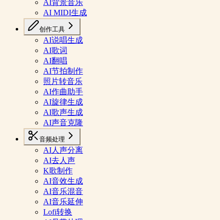
AI背景音乐
AI MIDI生成
创作工具
AI说唱生成
AI歌词
AI翻唱
AI节拍制作
照片转音乐
AI作曲助手
AI旋律生成
AI歌声生成
AI声音克隆
音频处理
AI人声分离
AI去人声
K歌制作
AI音效生成
AI音乐混音
AI音乐延伸
Lofi转换