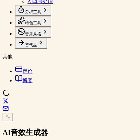
AI母带处理
分析工具
特色工具
音乐风格
替代品
其他
定价
博客
AI
音效生成器