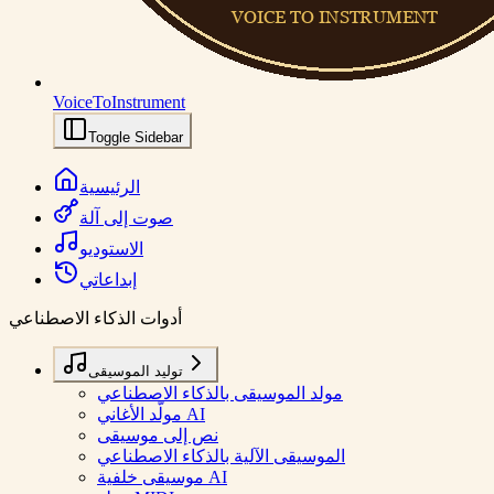
VoiceToInstrument
Toggle Sidebar
الرئيسية
صوت إلى آلة
الاستوديو
إبداعاتي
أدوات الذكاء الاصطناعي
توليد الموسيقى
مولد الموسيقى بالذكاء الاصطناعي
مولّد الأغاني AI
نص إلى موسيقى
الموسيقى الآلية بالذكاء الاصطناعي
موسيقى خلفية AI