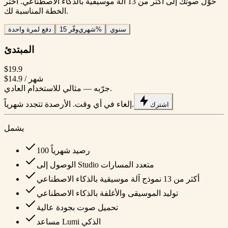
حوّل صوتك إلى أكثر من 13 آلة موسيقية بالذكاء الاصطناعي. اختر
الخطة المناسبة لك.
سنوي
وفّر 15%
شهري
دفع لمرة واحدة
المبتدئ
$19.9
/ شهر
$14.9
جرّبه — مثالي للاستخدام العادي.
إلغاء في أي وقت. الأرصدة تتجدد شهرياً.
اشترك
يشمل
100 رصيد شهرياً
الوصول إلى Studio متعدد المسارات
أكثر من 13 نموذج آلة موسيقية بالذكاء الاصطناعي
توليد الموسيقى والأغلفة بالذكاء الاصطناعي
تحميل صوت بجودة عالية
مساعد Lumi الذكي