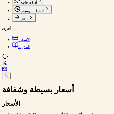
أدوات خاصة
أنماط الموسيقى
بدائل
أخرى
الأسعار
المدونة
أسعار بسيطة وشفافة
الأسعار