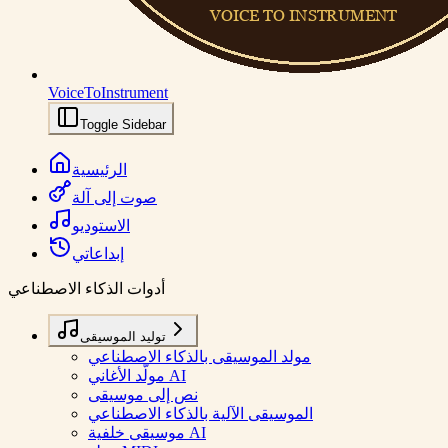
VoiceToInstrument
Toggle Sidebar
الرئيسية
صوت إلى آلة
الاستوديو
إبداعاتي
أدوات الذكاء الاصطناعي
توليد الموسيقى
مولد الموسيقى بالذكاء الاصطناعي
مولّد الأغاني AI
نص إلى موسيقى
الموسيقى الآلية بالذكاء الاصطناعي
موسيقى خلفية AI