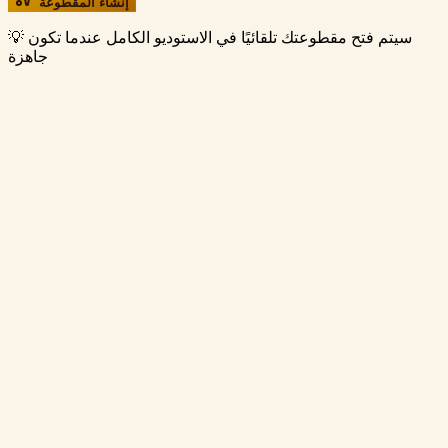
إنشاء المقطوعة
سيتم فتح مقطوعتك تلقائيًا في الاستوديو الكامل عندما تكون
💡
جاهزة
صوت إلى آلة موسيقية
حوّل التسجيلات الصوتية إلى أكثر من 100 صوت آلة موسيقية
واقعية