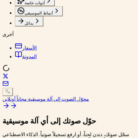
أدوات خاصة
أنماط الموسيقى
بدائل
أخرى
الأسعار
المدونة
محوّل الصوت إلى آلة موسيقية مجاناً أونلاين
حوّل صوتك إلى
أي آلة موسيقية
سجّل صوتك، دندن لحناً، أو ارفع تسجيلاً صوتياً. الذكاء الاصطناعي