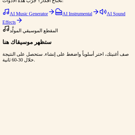
تحتاج أفكار؟ جرّب هذه الأدوات:
AI Music Generator
AI Instrumental
AI Sound
Effects
المقطع الموسيقي المولَّد
ستظهر موسيقاك هنا
صف أغنيتك، اختر أسلوباً واضغط على إنشاء. ستحصل على النتيجة
خلال 30-60 ثانية.