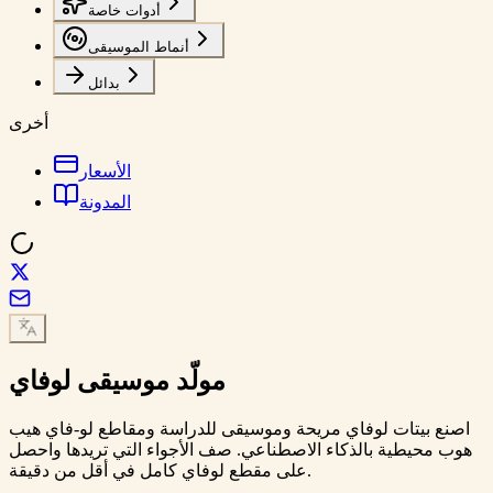
أدوات خاصة
أنماط الموسيقى
بدائل
أخرى
الأسعار
المدونة
مولّد
موسيقى لوفاي
اصنع بيتات لوفاي مريحة وموسيقى للدراسة ومقاطع لو-فاي هيب
هوب محيطية بالذكاء الاصطناعي. صف الأجواء التي تريدها واحصل
على مقطع لوفاي كامل في أقل من دقيقة.