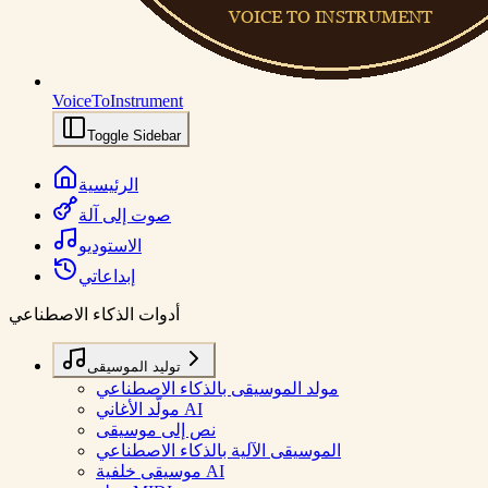
VoiceToInstrument
Toggle Sidebar
الرئيسية
صوت إلى آلة
الاستوديو
إبداعاتي
أدوات الذكاء الاصطناعي
توليد الموسيقى
مولد الموسيقى بالذكاء الاصطناعي
مولّد الأغاني AI
نص إلى موسيقى
الموسيقى الآلية بالذكاء الاصطناعي
موسيقى خلفية AI