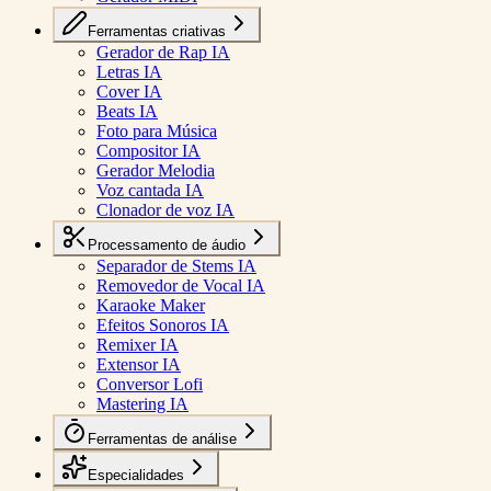
Ferramentas criativas
Gerador de Rap IA
Letras IA
Cover IA
Beats IA
Foto para Música
Compositor IA
Gerador Melodia
Voz cantada IA
Clonador de voz IA
Processamento de áudio
Separador de Stems IA
Removedor de Vocal IA
Karaoke Maker
Efeitos Sonoros IA
Remixer IA
Extensor IA
Conversor Lofi
Mastering IA
Ferramentas de análise
Especialidades