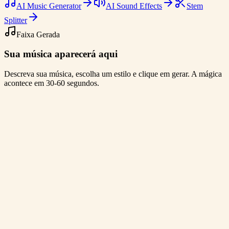
AI Music Generator
AI Sound Effects
Stem
Splitter
Faixa Gerada
Sua música aparecerá aqui
Descreva sua música, escolha um estilo e clique em gerar. A mágica
acontece em 30-60 segundos.
EDM Track Demo
0:00
/
0:00