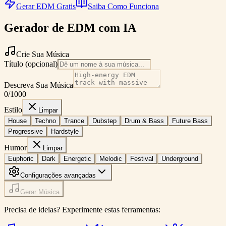
Gerar EDM Gratis
Saiba Como Funciona
Gerador de EDM com IA
Crie Sua Música
Título (opcional)
Descreva Sua Música
0
/1000
Estilo
Limpar
House
Techno
Trance
Dubstep
Drum & Bass
Future Bass
Progressive
Hardstyle
Humor
Limpar
Euphoric
Dark
Energetic
Melodic
Festival
Underground
Configurações avançadas
Gerar Música
Precisa de ideias? Experimente estas ferramentas: