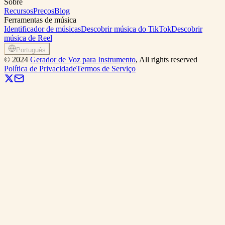
Sobre
Recursos
Preços
Blog
Ferramentas de música
Identificador de músicas
Descobrir música do TikTok
Descobrir
música de Reel
Português
©
2024
Gerador de Voz para Instrumento
, All rights reserved
Política de Privacidade
Termos de Serviço