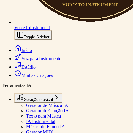
VoiceToInstrument
Toggle Sidebar
Início
Voz para Instrumento
Estúdio
Minhas Criações
Ferramentas IA
Geração musical
Gerador de Música IA
Gerador de Canção IA
Texto para Música
IA Instrumental
Música de Fundo IA
Gerador MIDI