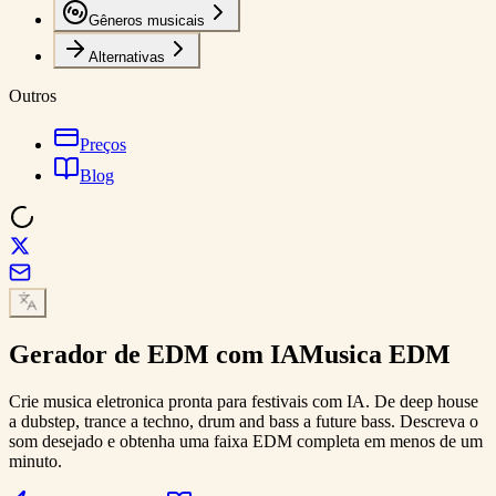
Gêneros musicais
Alternativas
Outros
Preços
Blog
Gerador de EDM com IA
Musica EDM
Crie musica eletronica pronta para festivais com IA. De deep house
a dubstep, trance a techno, drum and bass a future bass. Descreva o
som desejado e obtenha uma faixa EDM completa em menos de um
minuto.