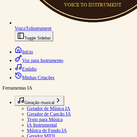
VoiceToInstrument
Toggle Sidebar
Início
Voz para Instrumento
Estúdio
Minhas Criações
Ferramentas IA
Geração musical
Gerador de Música IA
Gerador de Canção IA
Texto para Música
IA Instrumental
Música de Fundo IA
Gerador MIDI