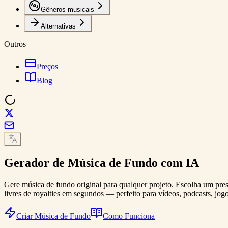
Gêneros musicais
Alternativas
Outros
Preços
Blog
Gerador de
Música de Fundo
com IA
Gere música de fundo original para qualquer projeto. Escolha um pres
livres de royalties em segundos — perfeito para vídeos, podcasts, jog
Criar Música de Fundo
Como Funciona