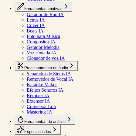
Ferramentas criativas
Gerador de Rap IA
Letras IA
Cover IA
Beats IA
Foto para Música
Compositor IA
Gerador Melodia
Voz cantada IA
Clonador de voz IA
Processamento de áudio
Separador de Stems IA
Removedor de Vocal IA
Karaoke Maker
Efeitos Sonoros IA
Remixer IA
Extensor IA
Conversor Lofi
Mastering IA
Ferramentas de análise
Especialidades