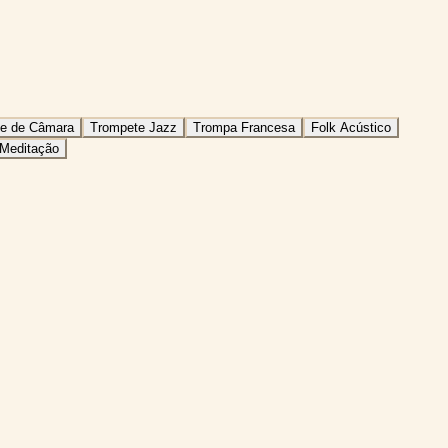
te de Câmara
Trompete Jazz
Trompa Francesa
Folk Acústico
Meditação