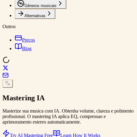
Gêneros musicais
Alternativas
Outros
Preços
Blog
Mastering IA
Masterize sua musica com IA. Obtenha volume, clareza e polimento
profissional. O mastering IA aplica EQ, compressao e
aprimoramento estereo automaticamente.
Try AI Mastering Free
Learn How It Works