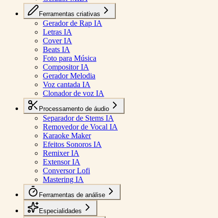
Ferramentas criativas
Gerador de Rap IA
Letras IA
Cover IA
Beats IA
Foto para Música
Compositor IA
Gerador Melodia
Voz cantada IA
Clonador de voz IA
Processamento de áudio
Separador de Stems IA
Removedor de Vocal IA
Karaoke Maker
Efeitos Sonoros IA
Remixer IA
Extensor IA
Conversor Lofi
Mastering IA
Ferramentas de análise
Especialidades