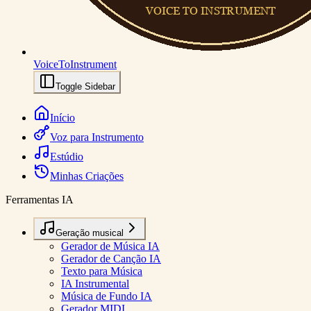
VoiceToInstrument
Toggle Sidebar
Início
Voz para Instrumento
Estúdio
Minhas Criações
Ferramentas IA
Geração musical
Gerador de Música IA
Gerador de Canção IA
Texto para Música
IA Instrumental
Música de Fundo IA
Gerador MIDI