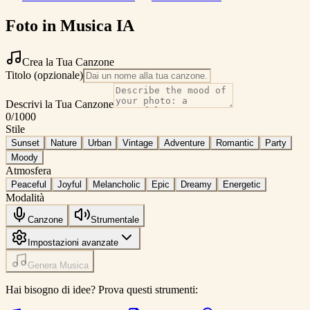
Foto in Musica IA
Crea la Tua Canzone
Titolo (opzionale)
Descrivi la Tua Canzone
0
/1000
Stile
Sunset
Nature
Urban
Vintage
Adventure
Romantic
Party
Moody
Atmosfera
Peaceful
Joyful
Melancholic
Epic
Dreamy
Energetic
Modalità
Canzone
Strumentale
Impostazioni avanzate
Genera Musica
Hai bisogno di idee? Prova questi strumenti: