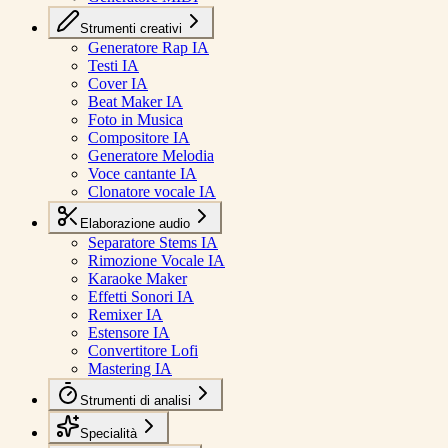
Strumenti creativi
Generatore Rap IA
Testi IA
Cover IA
Beat Maker IA
Foto in Musica
Compositore IA
Generatore Melodia
Voce cantante IA
Clonatore vocale IA
Elaborazione audio
Separatore Stems IA
Rimozione Vocale IA
Karaoke Maker
Effetti Sonori IA
Remixer IA
Estensore IA
Convertitore Lofi
Mastering IA
Strumenti di analisi
Specialità