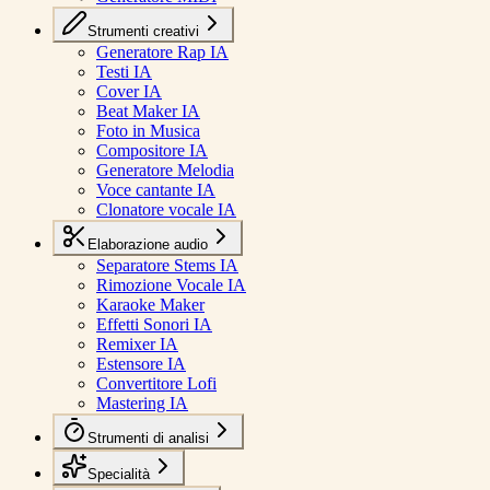
Strumenti creativi
Generatore Rap IA
Testi IA
Cover IA
Beat Maker IA
Foto in Musica
Compositore IA
Generatore Melodia
Voce cantante IA
Clonatore vocale IA
Elaborazione audio
Separatore Stems IA
Rimozione Vocale IA
Karaoke Maker
Effetti Sonori IA
Remixer IA
Estensore IA
Convertitore Lofi
Mastering IA
Strumenti di analisi
Specialità